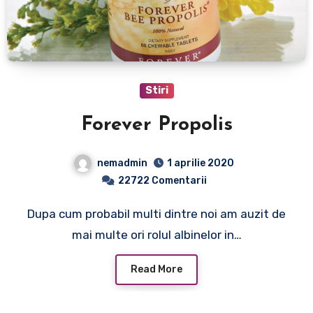
Stiri
Forever Propolis
nemadmin
1 aprilie 2020
22722 Comentarii
Dupa cum probabil multi dintre noi am auzit de
mai multe ori rolul albinelor in…
Read More