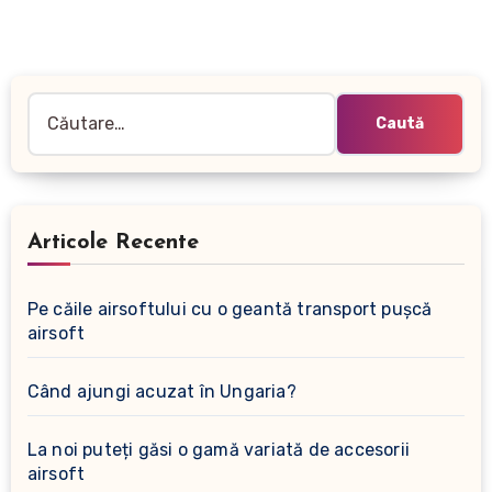
Caută
după:
Articole Recente
Pe căile airsoftului cu o geantă transport pușcă
airsoft
Când ajungi acuzat în Ungaria?
La noi puteți găsi o gamă variată de accesorii
airsoft