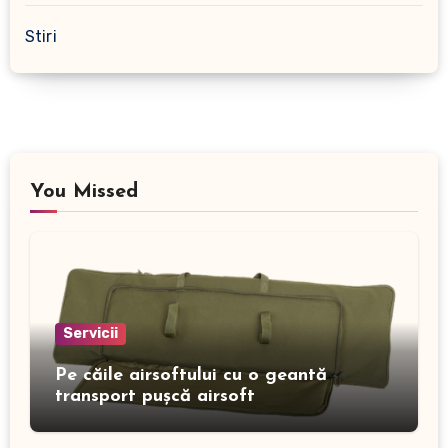
Stiri
You Missed
Servicii
Pe căile airsoftului cu o geantă
transport pușcă airsoft